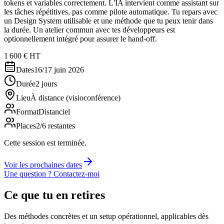
tokens et variables correctement. L'IA intervient comme assistant sur
les tâches répétitives, pas comme pilote automatique. Tu repars avec
un Design System utilisable et une méthode que tu peux tenir dans
la durée. Un atelier commun avec tes développeurs est
optionnellement intégré pour assurer le hand-off.
1 600 € HT
Dates
16/17 juin 2026
Durée
2 jours
Lieu
À distance (visioconférence)
Format
Distanciel
Places
2/6 restantes
Cette session est terminée.
Voir les prochaines dates
Une question ? Contactez-moi
Ce que tu en retires
Des méthodes concrètes et un setup opérationnel, applicables dès