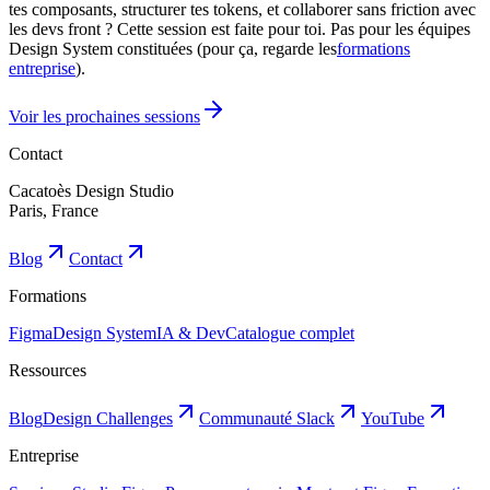
tes composants, structurer tes tokens, et collaborer sans friction avec
les devs front ? Cette session est faite pour toi. Pas pour les équipes
Design System constituées (pour ça, regarde les
formations
entreprise
).
Voir les prochaines sessions
Contact
Cacatoès Design Studio
Paris, France
Blog
Contact
Formations
Figma
Design System
IA & Dev
Catalogue complet
Ressources
Blog
Design Challenges
Communauté Slack
YouTube
Entreprise