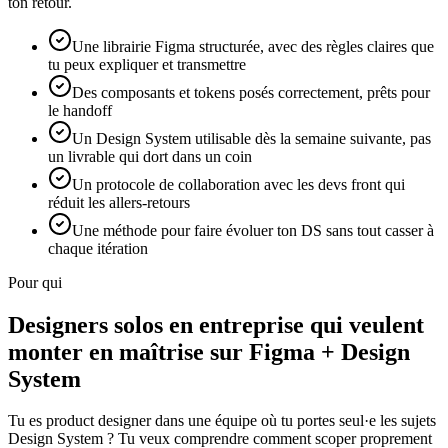
ton retour.
Une librairie Figma structurée, avec des règles claires que
tu peux expliquer et transmettre
Des composants et tokens posés correctement, prêts pour
le handoff
Un Design System utilisable dès la semaine suivante, pas
un livrable qui dort dans un coin
Un protocole de collaboration avec les devs front qui
réduit les allers-retours
Une méthode pour faire évoluer ton DS sans tout casser à
chaque itération
Pour qui
Designers solos en entreprise qui veulent
monter en maîtrise sur Figma + Design
System
Tu es product designer dans une équipe où tu portes seul·e les sujets
Design System ? Tu veux comprendre comment scoper proprement